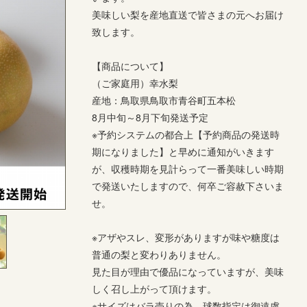
美味しい梨を産地直送で皆さまの元へお届け
致します。
【商品について】
（ご家庭用）幸水梨
産地：鳥取県鳥取市青谷町五本松
8月中旬～8月下旬発送予定
※予約システムの都合上【予約商品の発送時
期になりました】と早めに通知がいきます
が、収穫時期を見計らって一番美味しい時期
で発送いたしますので、何卒ご容赦下さいま
せ。
※アザやスレ、変形がありますが味や糖度は
普通の梨と変わりありません。
見た目が理由で優品になっていますが、美味
しく召し上がって頂けます。
※サイズはバラ売りの為、球数指定は御遠慮