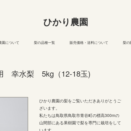
ひかり農園
農園について
梨の品種一覧
販売価格・送料について
梨の
幸水梨 5kg（12-18玉)
ひかり農園の梨をご覧いただきありがとうご
ざいます。
私たちは鳥取県鳥取市青谷町の標高300mの
山間部にある果樹園で梨を専門に栽培をして
います。