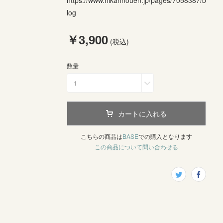
https://www.hikarinouen.jp/pages/7058387/b
log
￥3,900
(税込)
数量
1
カートに入れる
こちらの商品は
BASE
での購入となります
この商品について問い合わせる